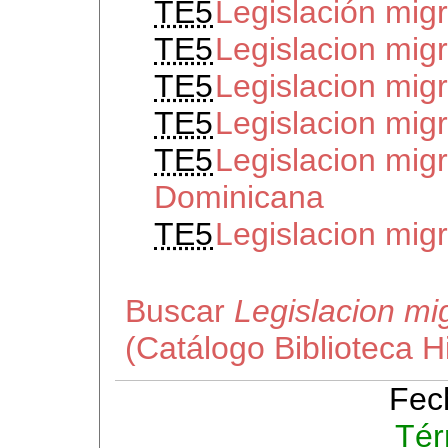
TE5
Legislación mig
TE5
Legislacion mig
TE5
Legislacion mig
TE5
Legislacion mig
TE5
Legislacion mig
Dominicana
TE5
Legislacion mig
Buscar
Legislacion mi
(Catálogo Biblioteca 
Fec
Tér