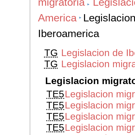
migratoria
Legislaci
America
Legislacion
Iberoamerica
TG
Legislacion de I
TG
Legislacion migr
Legislacion migrat
TE5
Legislacion migr
TE5
Legislacion migr
TE5
Legislacion migr
TE5
Legislacion mig