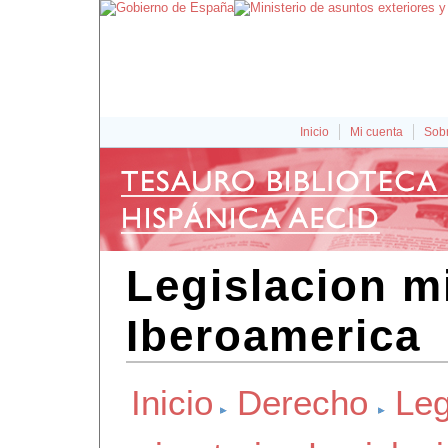
Inicio
Mi cuenta
Sobr
Legislacion m
Iberoamerica
Inicio
Derecho
Leg