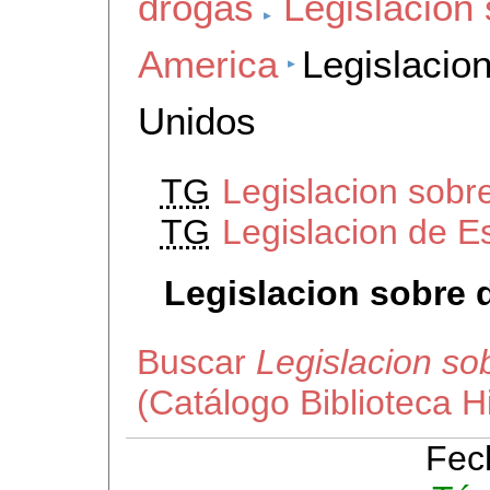
drogas
Legislacion
America
Legislacio
Unidos
TG
Legislacion sobr
TG
Legislacion de E
Legislacion sobre 
Buscar
Legislacion so
(Catálogo Biblioteca 
Fec