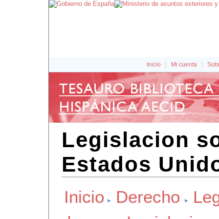
Inicio
Mi cuenta
Sobr
Legislacion s
Estados Unid
Inicio
Derecho
Leg