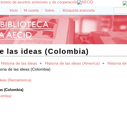
Inicio
Mi cuenta
Sobre...
Búsqueda avanzada
de las ideas (Colombia)
Historia de las ideas
Historia de las ideas (America)
Historia de
toria de las ideas (Colombia)
ideas (Iberoamerica)
eas (Colombia)
olombia)