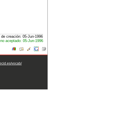
 de creación: 05-Jun-1996
no aceptado: 05-Jun-1996
aecid.es/vocab/