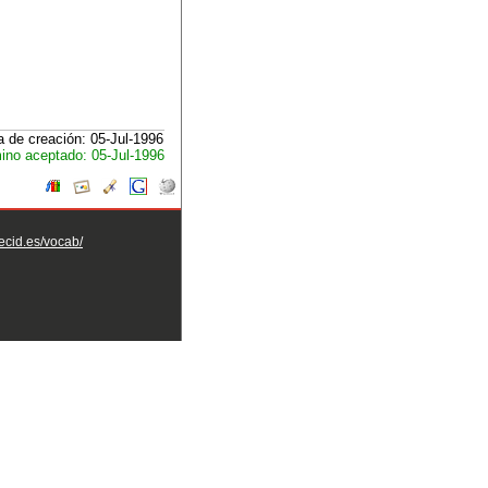
 de creación: 05-Jul-1996
ino aceptado: 05-Jul-1996
aecid.es/vocab/