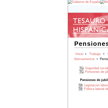
Pensiones
Inicio
Trabajo
Iberoamerica
Pensi
TG
Seguridad social
TG
Pensiones de ju
Pensiones de jubi
TR
Legislacion labor
TR
Politica laboral 