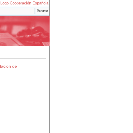
lacion de