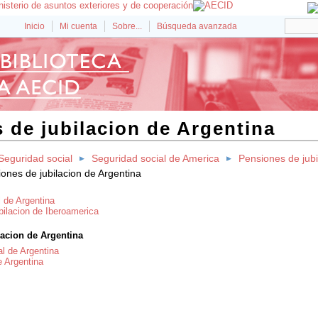
Inicio
Mi cuenta
Sobre...
Búsqueda avanzada
 de jubilacion de Argentina
Seguridad social
Seguridad social de America
Pensiones de jubi
ones de jubilacion de Argentina
 de Argentina
bilacion de Iberoamerica
lacion de Argentina
al de Argentina
de Argentina