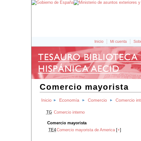
Inicio
Mi cuenta
Sobr
Comercio mayorista
Inicio
Economía
Comercio
Comercio in
TG
Comercio interno
Comercio mayorista
TE4
Comercio mayorista de America
[
+
]