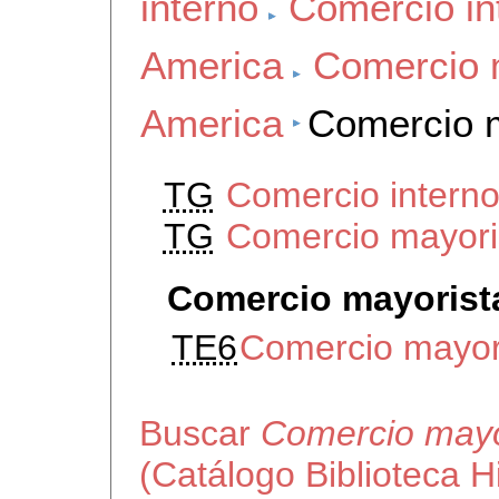
interno
Comercio in
America
Comercio 
America
Comercio m
TG
Comercio interno
TG
Comercio mayori
Comercio mayorist
TE6
Comercio mayor
Buscar
Comercio mayo
(Catálogo Biblioteca 