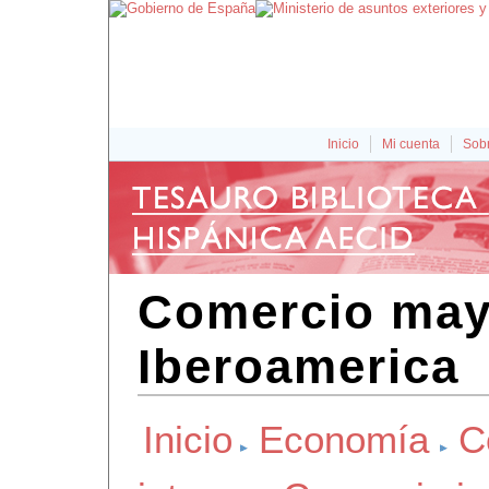
Inicio
Mi cuenta
Sobr
Comercio may
Iberoamerica
Inicio
Economía
C