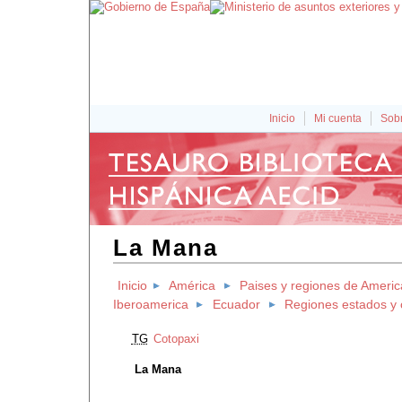
Inicio
Mi cuenta
Sobr
La Mana
Inicio
América
Paises y regiones de Americ
Iberoamerica
Ecuador
Regiones estados y
TG
Cotopaxi
La Mana