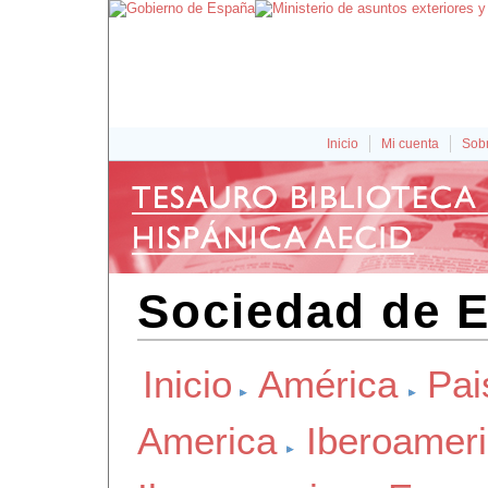
Inicio
Mi cuenta
Sobr
Sociedad de 
Inicio
América
Pai
America
Iberoamer