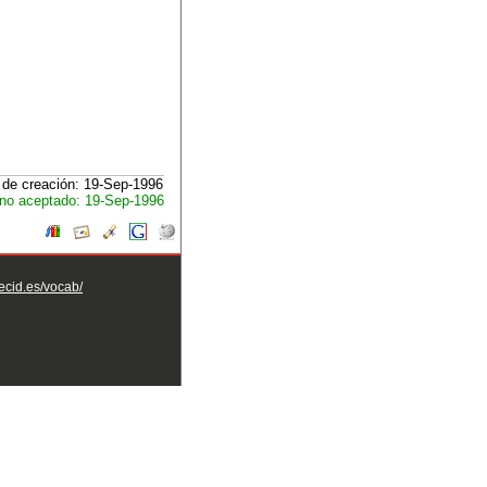
de creación: 19-Sep-1996
no aceptado: 19-Sep-1996
aecid.es/vocab/