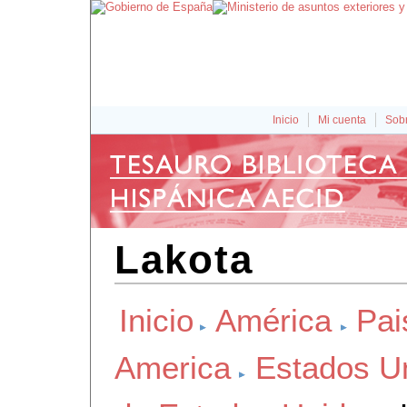
Inicio
Mi cuenta
Sobr
Lakota
Inicio
América
Pai
America
Estados U