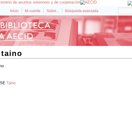
Inicio
Mi cuenta
Sobre...
Búsqueda avanzada
taino
no
SE
Taino