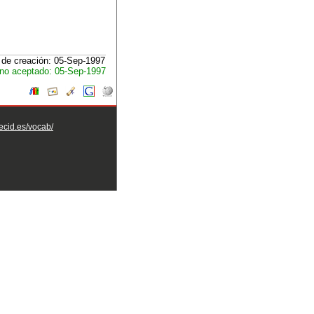
de creación: 05-Sep-1997
no aceptado: 05-Sep-1997
aecid.es/vocab/