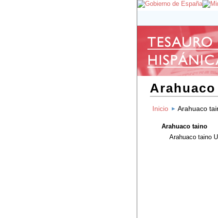
Arahuaco 
Inicio
Arahuaco tai
Arahuaco taino
Arahuaco taino
U