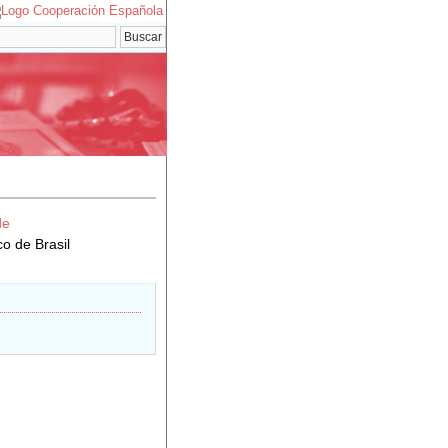
de
co de Brasil