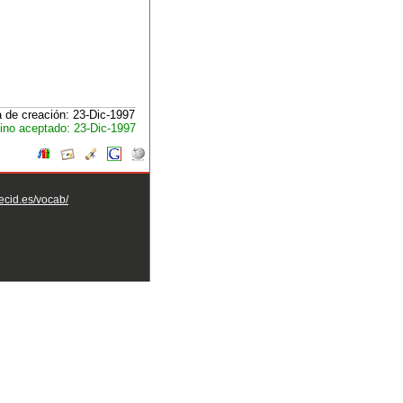
 de creación: 23-Dic-1997
ino aceptado: 23-Dic-1997
aecid.es/vocab/