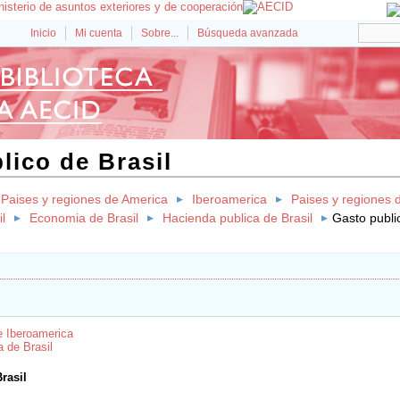
Inicio
Mi cuenta
Sobre...
Búsqueda avanzada
lico de Brasil
Paises y regiones de America
Iberoamerica
Paises y regiones 
l
Economia de Brasil
Hacienda publica de Brasil
Gasto publi
e Iberoamerica
 de Brasil
rasil