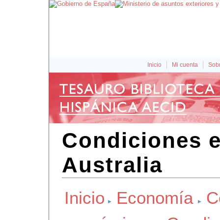
Inicio
Mi cuenta
Sobr
Condiciones 
Australia
Inicio
Economía
C