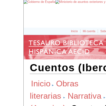
Inicio
Mi cuenta
Sobr
Cuentos (Iber
Inicio
Obras
literarias
Narrativa