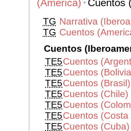
(America)
Cuentos 
TG
Narrativa (Ibero
TG
Cuentos (Americ
Cuentos (Iberoamer
TE5
Cuentos (Argent
TE5
Cuentos (Bolivia
TE5
Cuentos (Brasil)
TE5
Cuentos (Chile)
TE5
Cuentos (Colom
TE5
Cuentos (Costa 
TE5
Cuentos (Cuba)