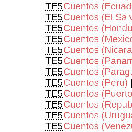
TE5
Cuentos (Ecuad
TE5
Cuentos (El Sal
TE5
Cuentos (Hondu
TE5
Cuentos (Mexic
TE5
Cuentos (Nicar
TE5
Cuentos (Pana
TE5
Cuentos (Parag
TE5
Cuentos (Peru)
TE5
Cuentos (Puerto
TE5
Cuentos (Repub
TE5
Cuentos (Urugu
TE5
Cuentos (Venez