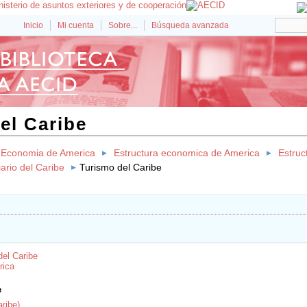
Inicio
Mi cuenta
Sobre...
Búsqueda avanzada
el Caribe
Economia de America
Estructura economica de America
Estruc
iario del Caribe
Turismo del Caribe
del Caribe
rica
e
ribe)