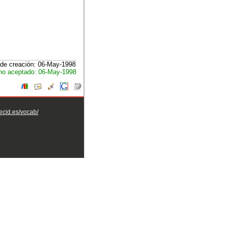
de creación: 06-May-1998
no aceptado: 06-May-1998
aecid.es/vocab/