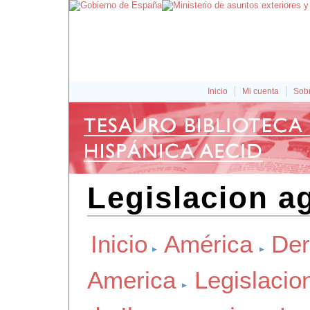
Inicio
Mi cuenta
Sobr
Legislacion a
Inicio
América
Der
America
Legislacio