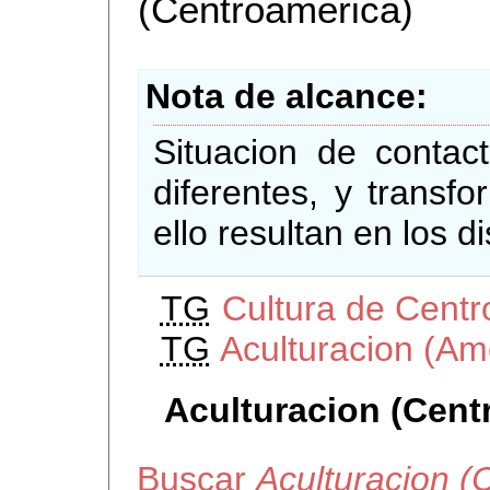
(Centroamerica)
Nota de alcance
Situacion de contac
diferentes, y transf
ello resultan en los d
TG
Cultura de Cent
TG
Aculturacion (Am
Aculturacion (Cent
Buscar
Aculturacion (