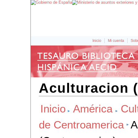
Inicio
Mi cuenta
Sobr
Aculturacion 
Inicio
América
Cul
de Centroamerica
A