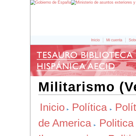
Inicio
Mi cuenta
Sobr
Militarismo (
Inicio
Política
Polít
de America
Politica