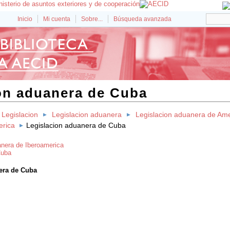
Inicio
Mi cuenta
Sobre...
Búsqueda avanzada
on aduanera de Cuba
Legislacion
Legislacion aduanera
Legislacion aduanera de Am
erica
Legislacion aduanera de Cuba
anera de Iberoamerica
Cuba
era de Cuba