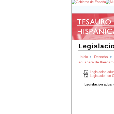
Legislaci
Inicio
Derecho
aduanera de Iberoam
TG
Legislacion adu
TG
Legislacion de 
Legislacion aduan