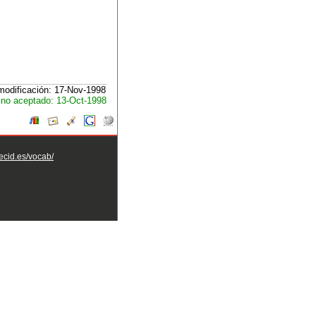
modificación: 17-Nov-1998
no aceptado: 13-Oct-1998
aecid.es/vocab/