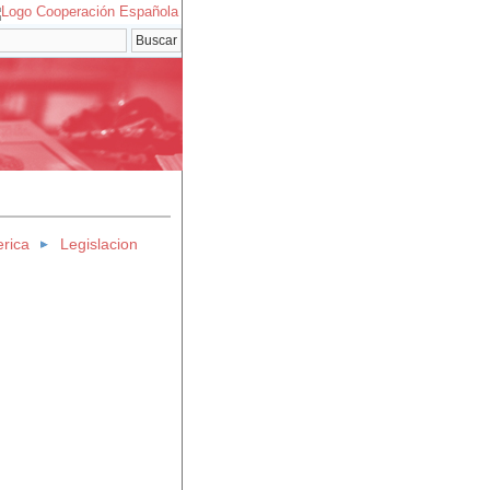
erica
Legislacion