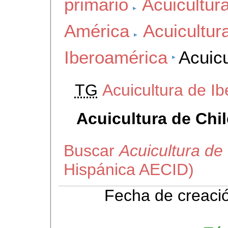
primario
Acuicultur
América
Acuicultur
Iberoamérica
Acuicu
TG
Acuicultura de I
Acuicultura de Chil
Buscar
Acuicultura de
Hispánica AECID)
Fecha de creaci