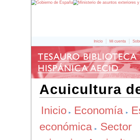
Inicio
Mi cuenta
Sobr
Acuicultura d
Inicio
Economía
E
económica
Sector