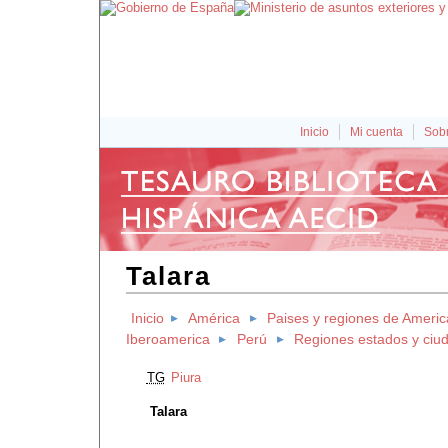
Inicio
Mi cuenta
Sobr
Talara
Inicio
América
Paises y regiones de Americ
Iberoamerica
Perú
Regiones estados y ciu
TG
Piura
Talara