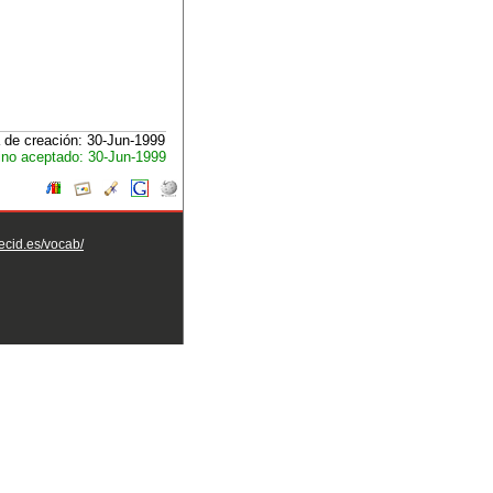
 de creación: 30-Jun-1999
no aceptado: 30-Jun-1999
aecid.es/vocab/