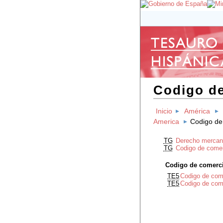
Codigo de
Inicio
América
America
Codigo de
TG
Derecho mercant
TG
Codigo de come
Codigo de comerc
TE5
Codigo de com
TE5
Codigo de com