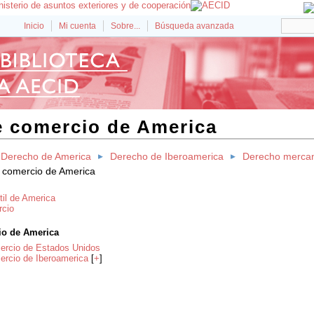
Inicio
Mi cuenta
Sobre...
Búsqueda avanzada
 comercio de America
Derecho de America
Derecho de Iberoamerica
Derecho mercan
 comercio de America
il de America
rcio
io de America
ercio de Estados Unidos
ercio de Iberoamerica
[
+
]