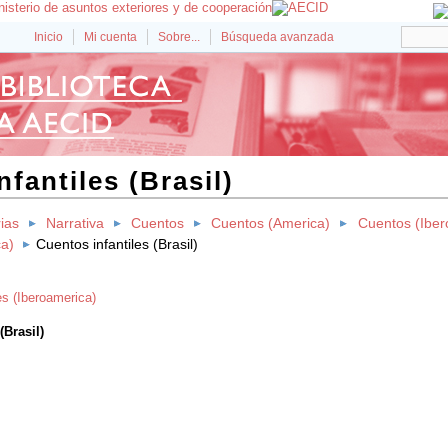
Inicio
Mi cuenta
Sobre...
Búsqueda avanzada
fantiles (Brasil)
rias
Narrativa
Cuentos
Cuentos (America)
Cuentos (Iber
ca)
Cuentos infantiles (Brasil)
es (Iberoamerica)
(Brasil)