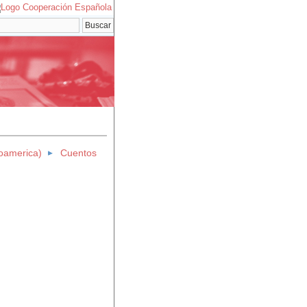
oamerica)
Cuentos