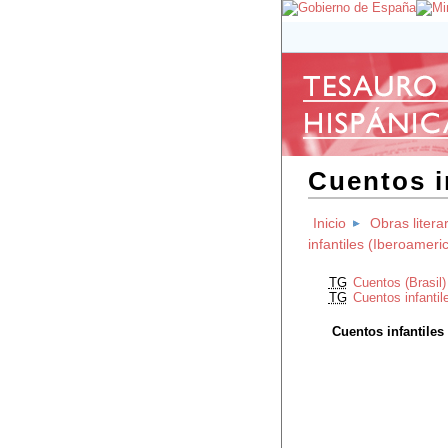
Cuentos in
Inicio
Obras litera
infantiles (Iberoameri
TG
Cuentos (Brasil)
TG
Cuentos infantil
Cuentos infantiles 