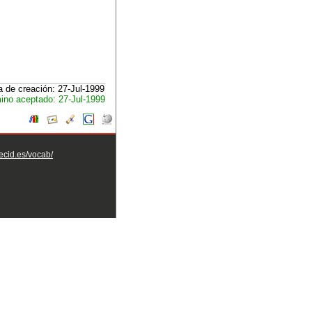
 de creación: 27-Jul-1999
ino aceptado: 27-Jul-1999
aecid.es/vocab/