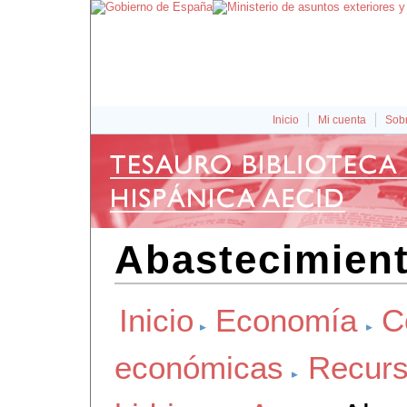
Inicio
Mi cuenta
Sobr
Abastecimien
Inicio
Economía
C
económicas
Recurs