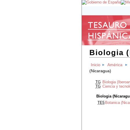
Biologia 
Inicio
América
(Nicaragua)
TG
Biologia (Iberoa
TG
Ciencia y tecnol
Biologia (Nicaragu
TE5
Botanica (Nica