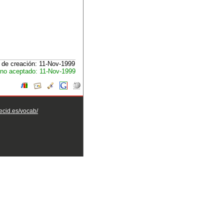
 de creación: 11-Nov-1999
no aceptado: 11-Nov-1999
aecid.es/vocab/