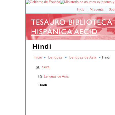
Inicio
Mi cuenta
Sobr
Hindi
Inicio
Lenguas
Lenguas de Asia
Hindi
UP
Hindu
TG
Lenguas de Asia
Hindi