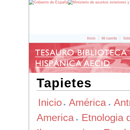
Inicio
Mi cuenta
Sobr
Tapietes
Inicio
América
Ant
America
Etnologia 