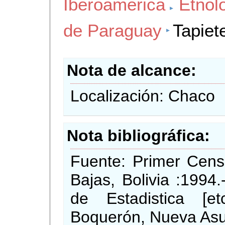
Iberoamerica
Etnol
de Paraguay
Tapiet
Nota de alcance
Localización: Chaco
Nota bibliográfica
Fuente: Primer Cens
Bajas, Bolivia :1994.
de Estadistica [e
Boquerón, Nueva As