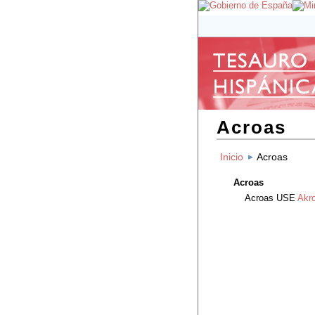
Acroas
Inicio
Acroas
Acroas
Acroas
USE
Akr