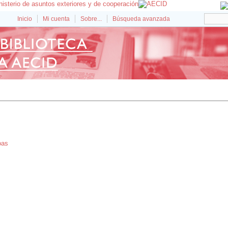
Inicio
Mi cuenta
Sobre...
Búsqueda avanzada
oas