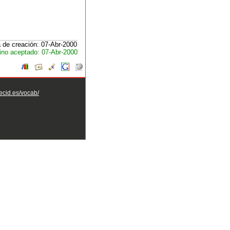
 de creación: 07-Abr-2000
ino aceptado: 07-Abr-2000
aecid.es/vocab/