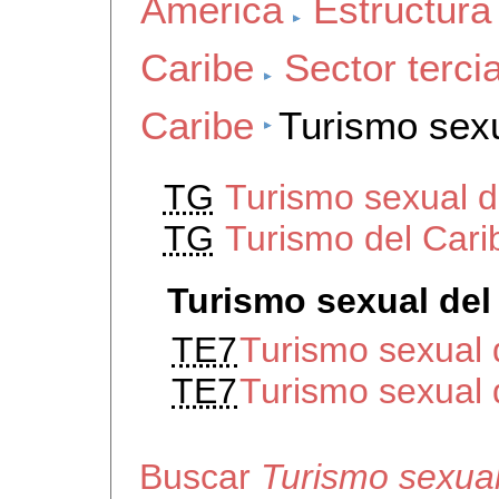
America
Estructura
Caribe
Sector terci
Caribe
Turismo sexu
TG
Turismo sexual 
TG
Turismo del Cari
Turismo sexual del
TE7
Turismo sexual
TE7
Turismo sexual
Buscar
Turismo sexual