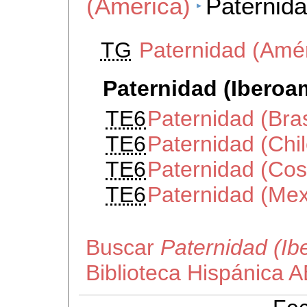
(América)
Paternida
TG
Paternidad (Amér
Paternidad (Iberoa
TE6
Paternidad (Bras
TE6
Paternidad (Chil
TE6
Paternidad (Cos
TE6
Paternidad (Mex
Buscar
Paternidad (Ib
Biblioteca Hispánica 