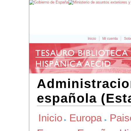
Inicio
Mi cuenta
Sobr
Administracio
española (Est
Inicio
Europa
Pais