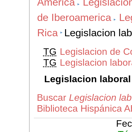
America
Legislacio
de Iberoamerica
Le
Rica
Legislacion la
TG
Legislacion de C
TG
Legislacion labo
Legislacion laboral
Buscar
Legislacion la
Biblioteca Hispánica 
Fec