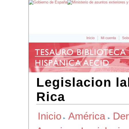
Inicio
Mi cuenta
Sobr
Legislacion l
Rica
Inicio
América
Der