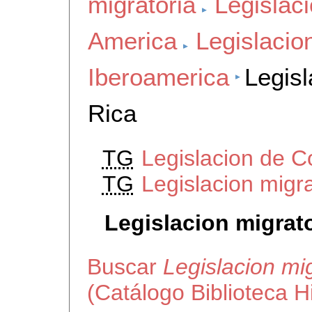
migratoria
Legislaci
America
Legislacio
Iberoamerica
Legisl
Rica
TG
Legislacion de C
TG
Legislacion migr
Legislacion migrat
Buscar
Legislacion mi
(Catálogo Biblioteca 