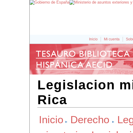
Inicio
Mi cuenta
Sobr
Legislacion m
Rica
Inicio
Derecho
Leg