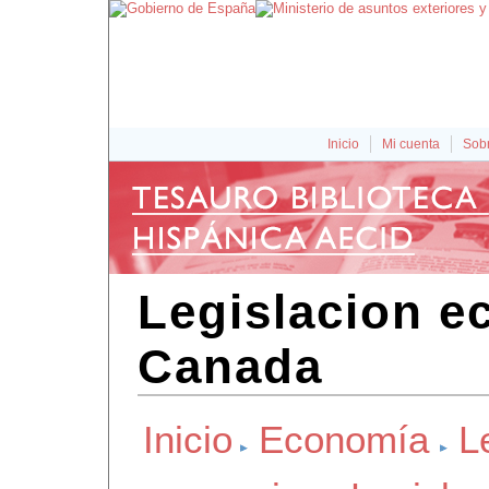
Inicio
Mi cuenta
Sobr
Legislacion e
Canada
Inicio
Economía
L