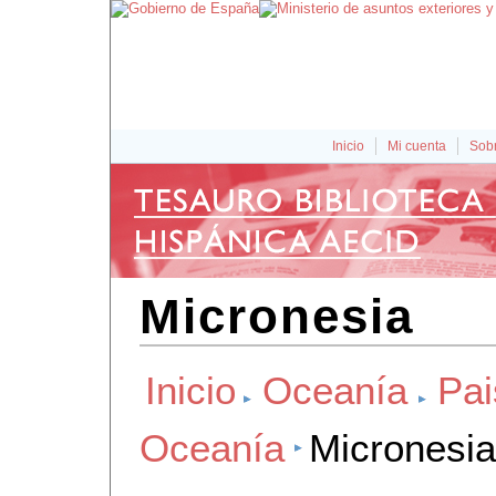
Inicio
Mi cuenta
Sobr
Micronesia
Inicio
Oceanía
Pai
Oceanía
Micronesia