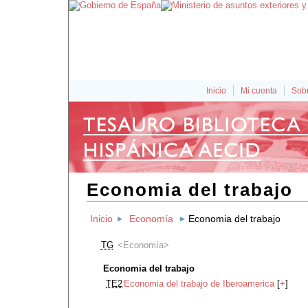
Inicio
Mi cuenta
Sobr
Economia del trabajo
Inicio
Economía
Economia del trabajo
TG
Economía
Economia del trabajo
TE2
Economia del trabajo de Iberoamerica
[
+
]