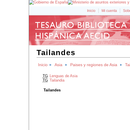
Inicio
Mi cuenta
Sobr
Tailandes
Inicio
Asia
Paises y regiones de Asia
Ta
TG
Lenguas de Asia
TG
Tailandia
Tailandes