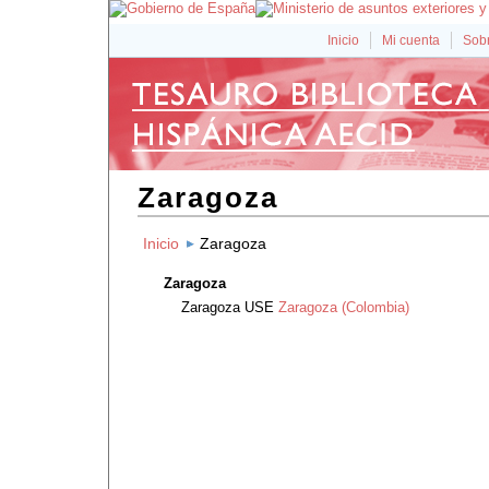
Inicio
Mi cuenta
Sobr
Zaragoza
Inicio
Zaragoza
Zaragoza
Zaragoza
USE
Zaragoza (Colombia)