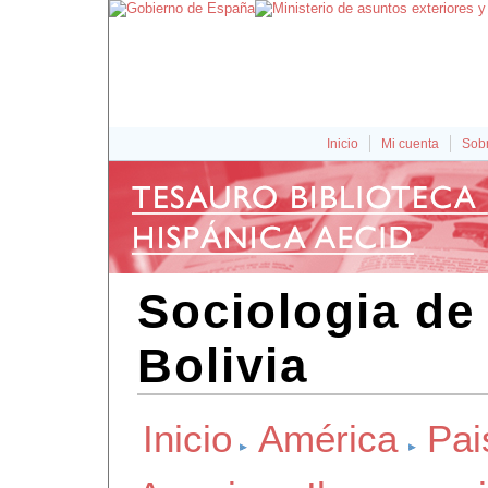
Inicio
Mi cuenta
Sobr
Sociologia de 
Bolivia
Inicio
América
Pai