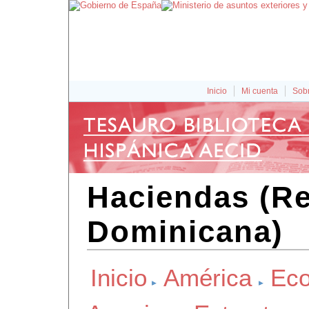
Inicio
Mi cuenta
Sobr
Haciendas (Re
Dominicana)
Inicio
América
Eco