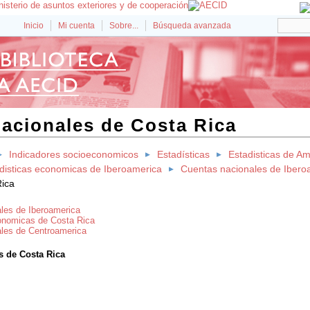
Inicio
Mi cuenta
Sobre...
Búsqueda avanzada
acionales de Costa Rica
Indicadores socioeconomicos
Estadísticas
Estadisticas de Am
disticas economicas de Iberoamerica
Cuentas nacionales de Ibero
Rica
les de Iberoamerica
onomicas de Costa Rica
les de Centroamerica
s de Costa Rica