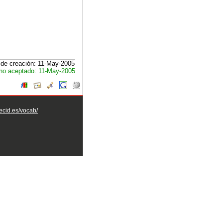
de creación: 11-May-2005
no aceptado: 11-May-2005
aecid.es/vocab/