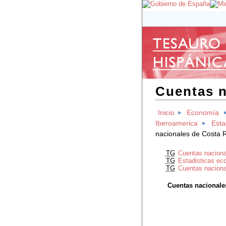
Cuentas n
Inicio
Economía
Iberoamerica
Esta
nacionales de Costa 
TG
Cuentas naciona
TG
Estadisticas ec
TG
Cuentas naciona
Cuentas nacionale