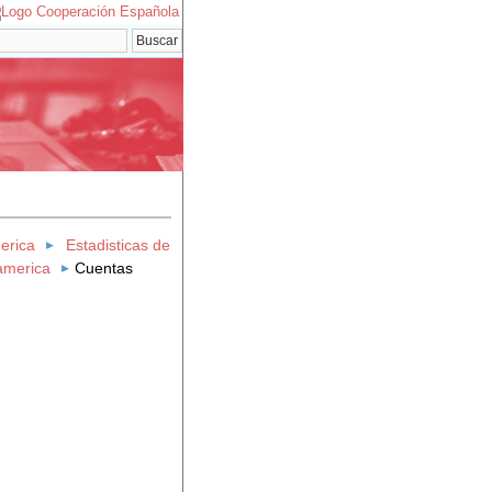
erica
Estadisticas de
america
Cuentas