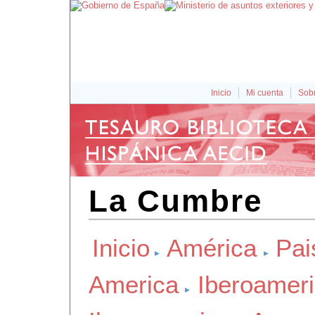
Inicio
Mi cuenta
Sobr
La Cumbre
Inicio
América
Pai
America
Iberoamer