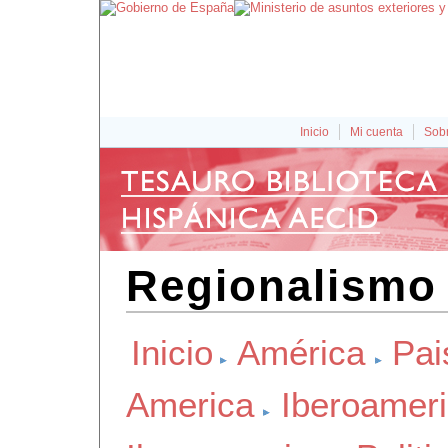
Inicio
Mi cuenta
Sobr
Regionalismo 
Inicio
América
Pai
America
Iberoamer