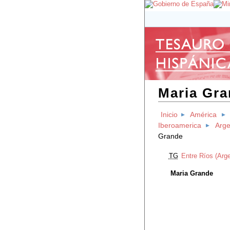
Maria Gr
Inicio
América
Iberoamerica
Arge
Grande
TG
Entre Ríos (Arge
Maria Grande