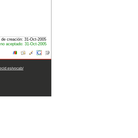
 de creación: 31-Oct-2005
no aceptado: 31-Oct-2005
aecid.es/vocab/