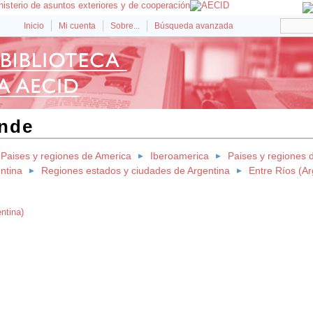
Inicio
Mi cuenta
Sobre...
Búsqueda avanzada
ande
Paises y regiones de America
Iberoamerica
Paises y regiones 
ntina
Regiones estados y ciudades de Argentina
Entre Ríos (Ar
ntina)