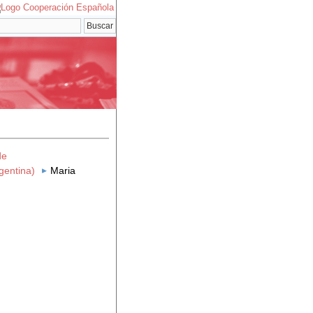
de
gentina)
Maria