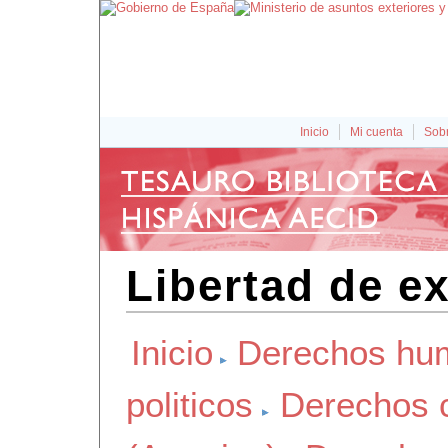
Inicio
Mi cuenta
Sobr
Libertad de e
Inicio
Derechos hu
politicos
Derechos ci