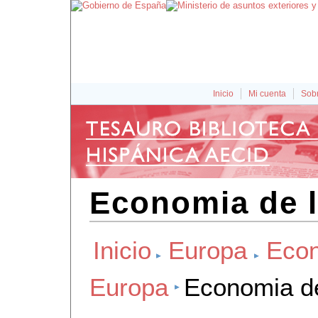
Inicio
Mi cuenta
Sobr
Economia de 
Inicio
Europa
Eco
Europa
Economia de