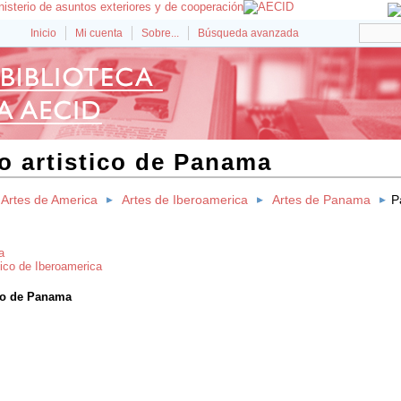
Inicio
Mi cuenta
Sobre...
Búsqueda avanzada
o artistico de Panama
Artes de America
Artes de Iberoamerica
Artes de Panama
P
a
tico de Iberoamerica
ico de Panama