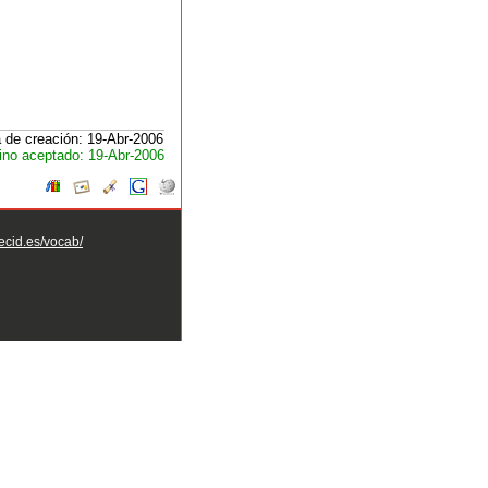
 de creación: 19-Abr-2006
ino aceptado: 19-Abr-2006
aecid.es/vocab/