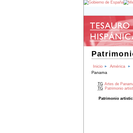
Patrimoni
Inicio
América
Panama
TG
Artes de Panam
TG
Patrimonio artis
Patrimonio artist