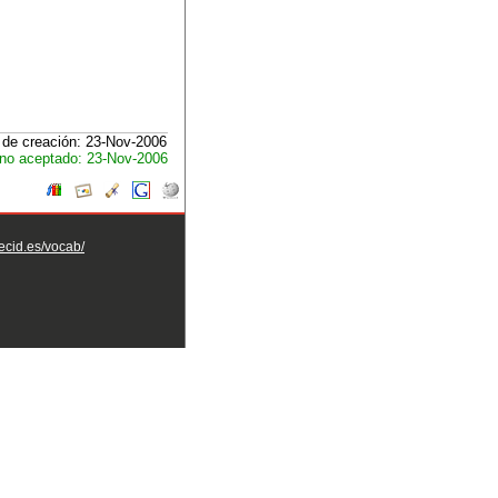
de creación: 23-Nov-2006
no aceptado: 23-Nov-2006
aecid.es/vocab/