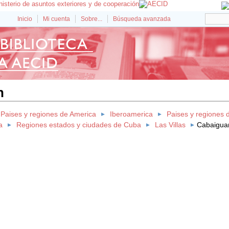
Inicio
Mi cuenta
Sobre...
Búsqueda avanzada
n
Paises y regiones de America
Iberoamerica
Paises y regiones 
a
Regiones estados y ciudades de Cuba
Las Villas
Cabaigua