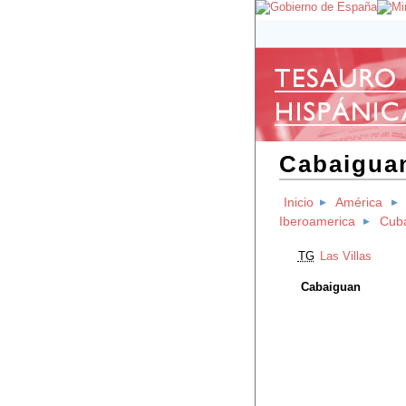
Cabaigua
Inicio
América
Iberoamerica
Cub
TG
Las Villas
Cabaiguan