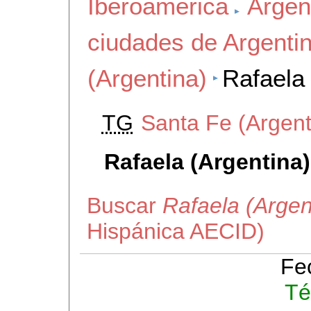
Iberoamerica
Argen
ciudades de Argenti
(Argentina)
Rafaela 
TG
Santa Fe (Argent
Rafaela (Argentina)
Buscar
Rafaela (Argen
Hispánica AECID)
Fe
Té