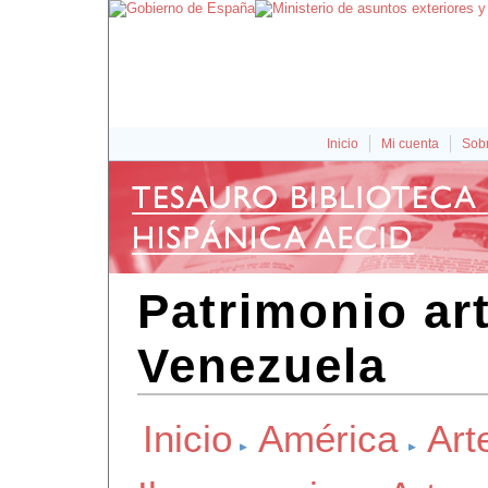
Inicio
Mi cuenta
Sobr
Patrimonio art
Venezuela
Inicio
América
Art